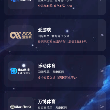
2018年12月7日，在广东顺德由中国林业机械协会举办的颁奖