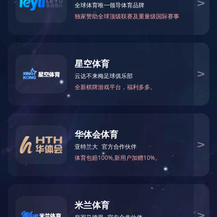
产品中心
木屋设备类
门窗设备
干燥机系列设备
集成材生产