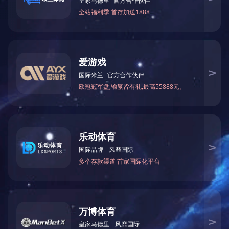
1500直刃磨刀机
半自
关于中大
新闻资讯
About
News
公司简介
公司动态
爱体育
行业动态