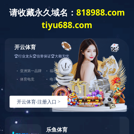
爱体育
您好，欢迎光临爱体育-中国一站式服务平台 官网！
网站爱体育
关于中大
产品展示