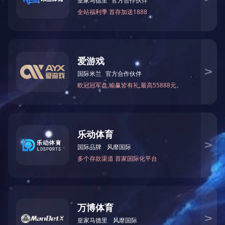
加工厚度：60mm
加工长度：2800mm
电机总功率：4.75KW
机床尺寸（长、宽、高）：2.85M×2.61M×1.03M
上一篇：
MJ173/173B圆木多片锯机
下一篇：
对剖圆木锯切机
关于中大
新闻资讯