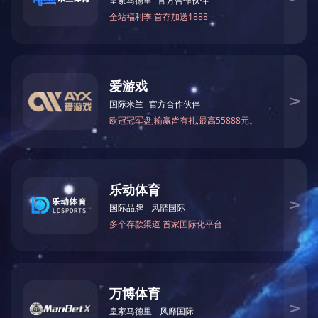
最大加工直径:450mm
电机总功率:26.5kw
机床尺寸（长、宽、高）：11.5M×2.25M×2.2M
上一篇：
MJ90型精密裁板锯
下一篇：
MJ263木工圆锯机
关于中大
新闻资讯
About
News