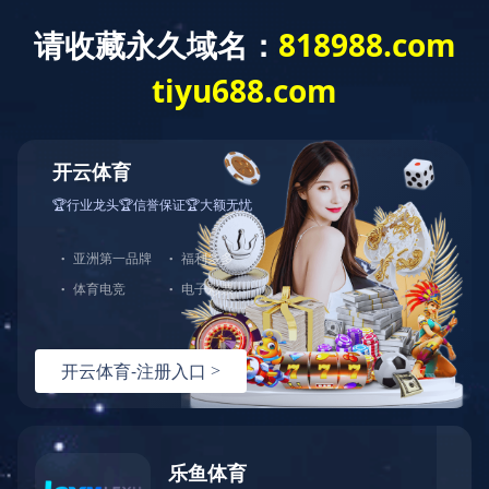
爱体育
您好，欢迎光临爱体育-中国一站式服务平台 官网！
网站爱体育
关于中大
产品展示