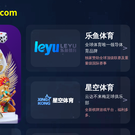
企业分站
|
网站地图
|
RSS
|
XML
|
您有
5
条询盘信息!
135-0483-4620
体育
在线留言
爱体育-中国一站式服
务平台