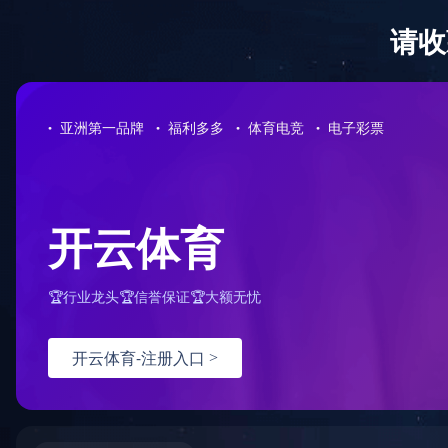
爱体育
您好，欢迎光临爱体育-中国一站式服务平台 官网！
网站爱体育
关于中大
产品