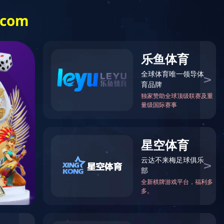
企业分站
|
网站地图
|
RSS
|
XML
|
您有
5
条询盘信息!
135-0483-4620
体育
在线留言
爱体育-中国一站式服
务平台