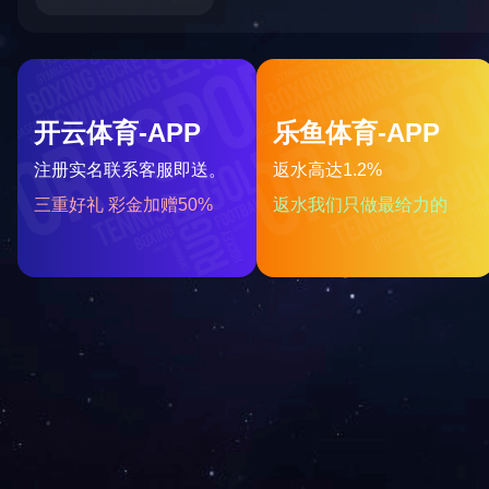
最大
木工铣床、钻床类
型号
(
半自动木工双头铣床
MXB3815
180
上一篇：
黑龙江立式单轴木工铣床
下一篇：
黑龙江双头直榫开榫机
关于中大
新闻资讯