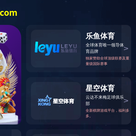
企业分站
|
网站地图
|
RSS
|
XML
|
您有
5
条询盘信息!
135-0483-4620
体育
在线留言
爱体育-中国一站式服
务平台