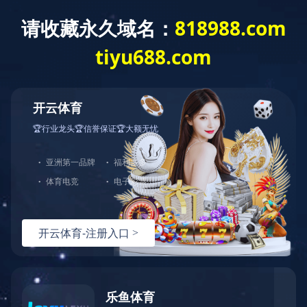
爱体育
您好，欢迎光临爱体育-中国一站式服务平台 官网！
网站爱体育
关于中大
产品展示