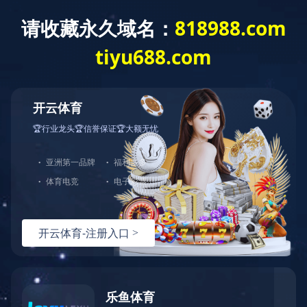
爱体育
您好，欢迎光临爱体育-中国一站式服务平台 官网！
网站爱体育
关于中大
产品展示