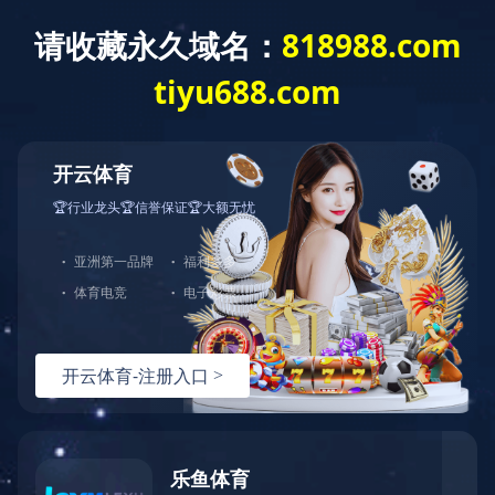
爱体育
您好，欢迎光临爱体育-中国一站式服务平台 官网！
网站爱体育
关于中大
产品展示