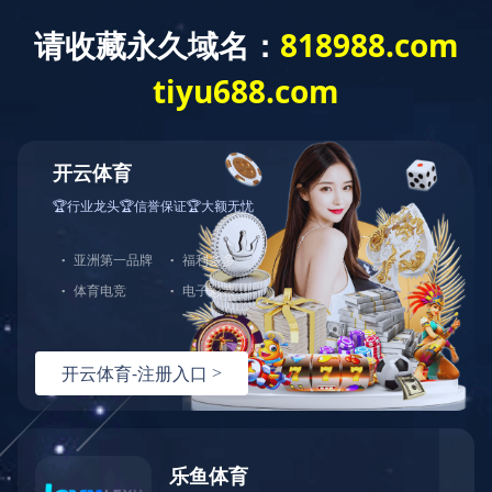
爱体育
您好，欢迎光临爱体育-中国一站式服务平台 官网！
网站爱体育
关于中大
产品展示