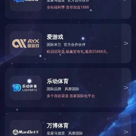
加工直径:350～180；
加工长度：3米～6米
总功率：33.5KW
机床尺寸：1.08米×1.94米×1.78米
机床重量约：5吨
上一篇：
黑龙江MPA8000重型木屋防开裂A型拼板/拼方机
下一篇：
黑龙江SKMLZ－B数控四轴立式钻孔机