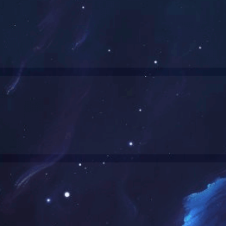
黑龙江齿板压机
更新时间：2015-03-30 00:00:00 点击次数：52986 次