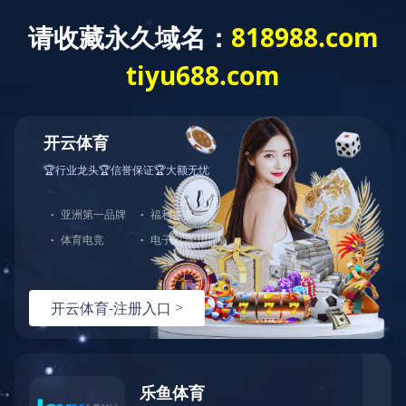
爱体育
您好，欢迎光临爱体育-中国一站式服务平台 官网！
网站爱体育
关于中大
产品展示