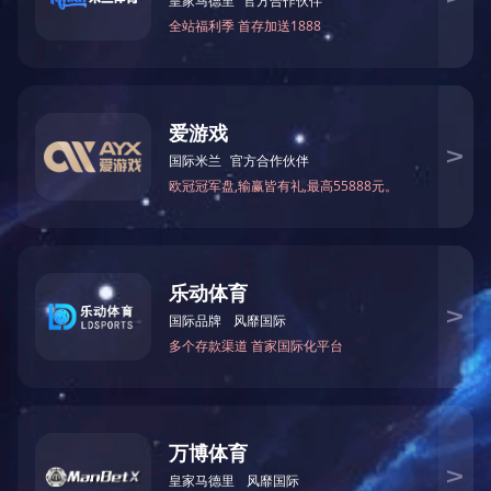
加工尺寸：1200mm×2000mm
电机总功率：3.0KW
机床尺寸（长、宽、高）：2.75M×1.62M×1.25M
上一篇：
黑龙江升降平台
下一篇：
黑龙江双带圆棒砂光机
关于中大
新闻资讯
About
News