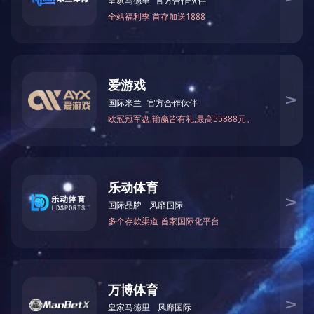
加工宽度：1300mm
加工厚度：2-110mm
送料速度：5-25m/min
电机总功率：57KW
机床尺寸（长、宽、高）：2.6M×2M×2.1M
上一篇：已经是第一篇了
下一篇：
黑龙江指切机