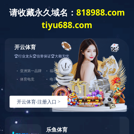
爱体育
您好，欢迎光临爱体育-中国一站式服务平台 官网！
网站爱体育
关于中大
产品展示