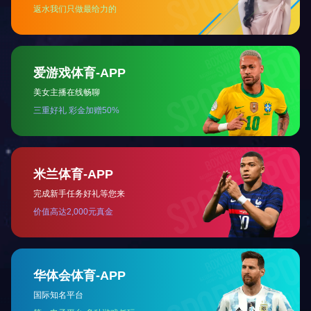
加工厚度：100mm 电机总功率：3kw 机床尺寸（长、宽、高）：1M*
上一篇：
黑龙江MJ294高速气动截锯
下一篇：
黑龙江MJ394带锯机