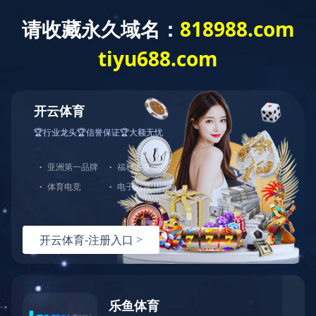
爱体育
您好，欢迎光临爱体育-中国一站式服务平台 官网！
网站爱体育
关于中大
产品展示