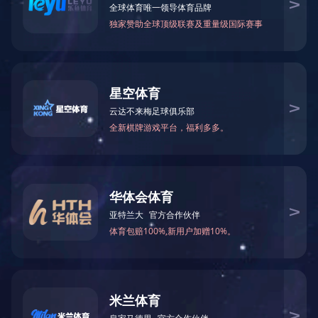
产品中心
黑龙江木屋设备类
黑龙江门窗设备
黑龙江干燥机系列设备
黑龙江集成材生