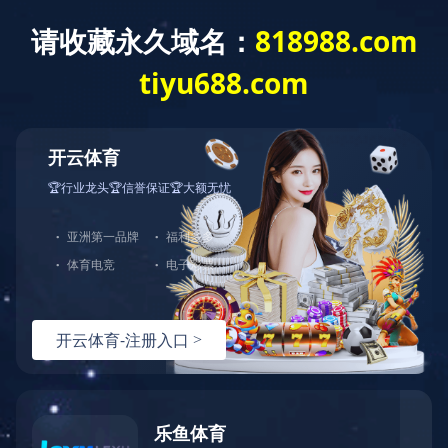
爱体育
您好，欢迎光临爱体育-中国一站式服务平台 官网！
网站爱体育
关于中大
产品展示