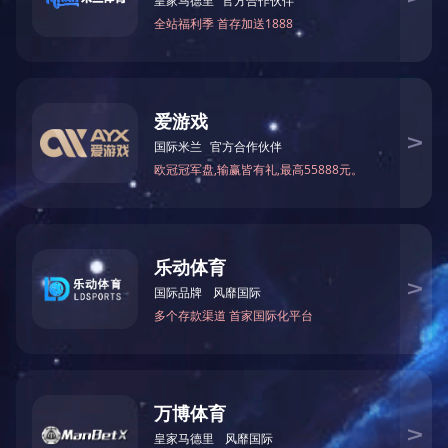
黑龙江SKMFX220-B数控四轴木屋卧式铣
黑龙江MB402
槽机